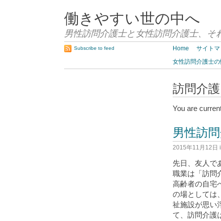
働きやすい世の中へ
男性訪問介護士と女性訪問介護士、そ
Home
サイトマ
Subscribe to feed
女性訪問介護士の
訪問介護
You are curren
男性訪問
2015年11月12日
先日、友人で
職業は「訪問
高齢者の自宅
の場としては
祉施設が思い
て、訪問介護